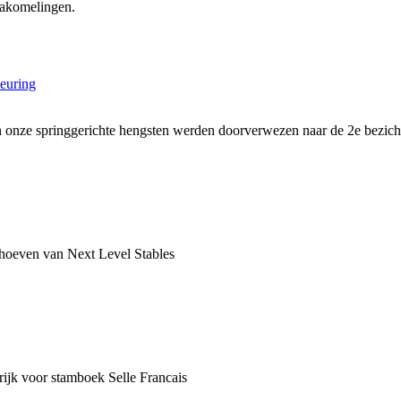
nakomelingen.
euring
onze springgerichte hengsten werden doorverwezen naar de 2e bezich
rhoeven van Next Level Stables
ijk voor stamboek Selle Francais