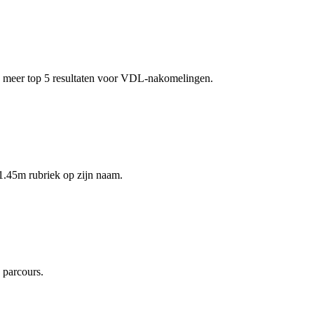
n meer top 5 resultaten voor VDL-nakomelingen.
1.45m rubriek op zijn naam.
 parcours.