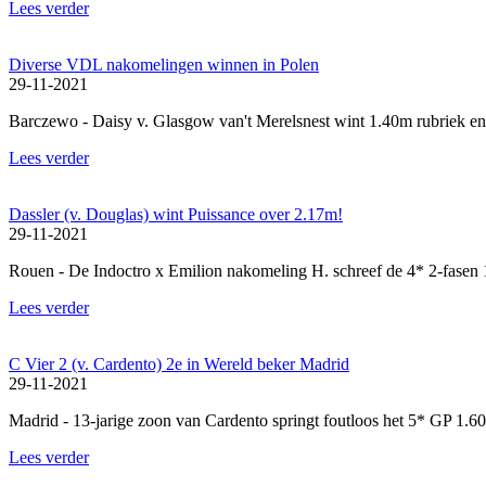
Lees verder
Diverse VDL nakomelingen winnen in Polen
29-11-2021
Barczewo - Daisy v. Glasgow van't Merelsnest wint 1.40m rubriek e
Lees verder
Dassler (v. Douglas) wint Puissance over 2.17m!
29-11-2021
Rouen - De Indoctro x Emilion nakomeling H. schreef de 4* 2-fasen 
Lees verder
C Vier 2 (v. Cardento) 2e in Wereld beker Madrid
29-11-2021
Madrid - 13-jarige zoon van Cardento springt foutloos het 5* GP 1.60
Lees verder