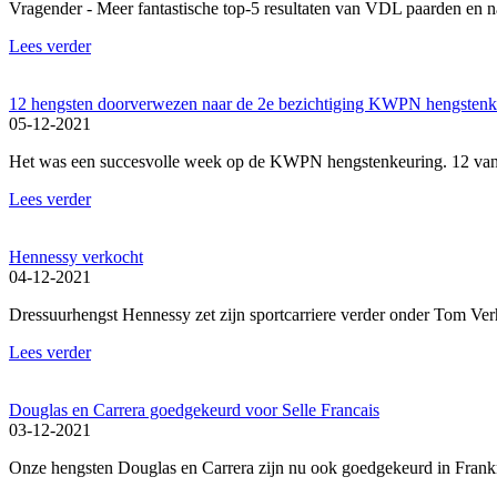
Vragender - Meer fantastische top-5 resultaten van VDL paarden en 
Lees verder
12 hengsten doorverwezen naar de 2e bezichtiging KWPN hengstenk
05-12-2021
Het was een succesvolle week op de KWPN hengstenkeuring. 12 van 
Lees verder
Hennessy verkocht
04-12-2021
Dressuurhengst Hennessy zet zijn sportcarriere verder onder Tom Ve
Lees verder
Douglas en Carrera goedgekeurd voor Selle Francais
03-12-2021
Onze hengsten Douglas en Carrera zijn nu ook goedgekeurd in Frankr