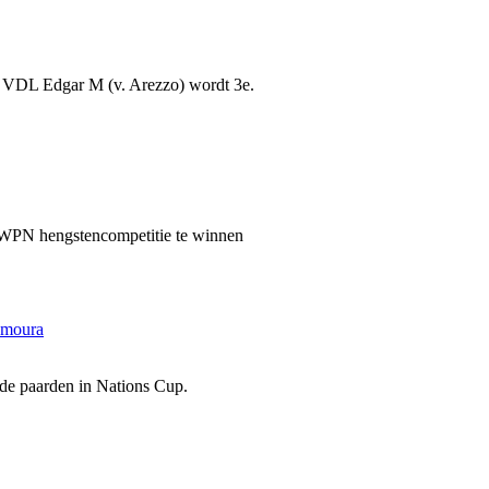
n VDL Edgar M (v. Arezzo) wordt 3e.
KWPN hengstencompetitie te winnen
amoura
de paarden in Nations Cup.