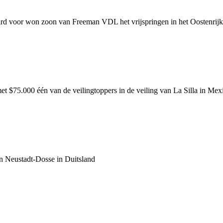
ard voor won zoon van Freeman VDL het vrijspringen in het Oostenrij
 $75.000 één van de veilingtoppers in de veiling van La Silla in Mex
an Neustadt-Dosse in Duitsland