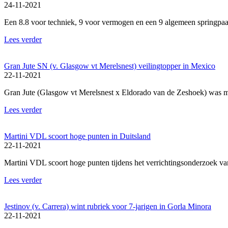
24-11-2021
Een 8.8 voor techniek, 9 voor vermogen en een 9 algemeen springpa
Lees verder
Gran Jute SN (v. Glasgow vt Merelsnest) veilingtopper in Mexico
22-11-2021
Gran Jute (Glasgow vt Merelsnest x Eldorado van de Zeshoek) was met
Lees verder
Martini VDL scoort hoge punten in Duitsland
22-11-2021
Martini VDL scoort hoge punten tijdens het verrichtingsonderzoek v
Lees verder
Jestinov (v. Carrera) wint rubriek voor 7-jarigen in Gorla Minora
22-11-2021