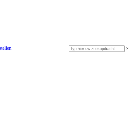
tellen
×