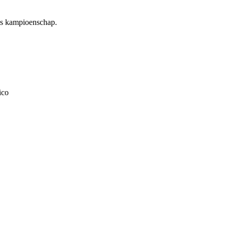
ks kampioenschap.
ico