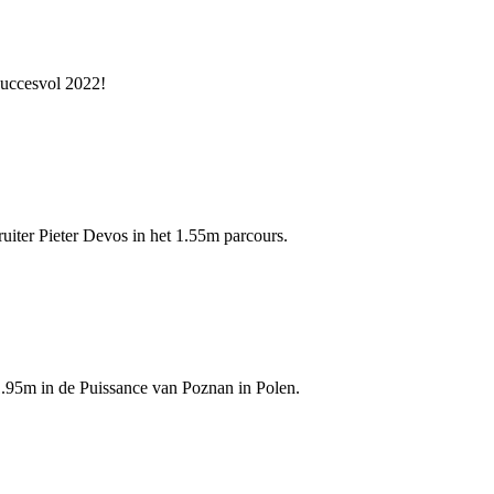
succesvol 2022!
uiter Pieter Devos in het 1.55m parcours.
 1.95m in de Puissance van Poznan in Polen.